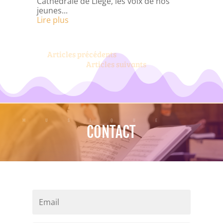
Cathédrale de Liège, les voix de nos
jeunes...
Lire plus
« Older Entries
Next Entries »
MUSIQUE
CONTACT