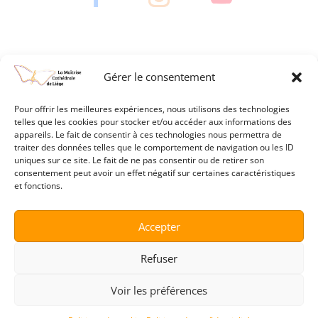
Gérer le consentement
Pour offrir les meilleures expériences, nous utilisons des technologies
telles que les cookies pour stocker et/ou accéder aux informations des
appareils. Le fait de consentir à ces technologies nous permettra de
traiter des données telles que le comportement de navigation ou les ID
uniques sur ce site. Le fait de ne pas consentir ou de retirer son
RCF Radio
Pueri
Diocèse
Cat
consentement peut avoir un effet négatif sur certaines caractéristiques
Cantores
et fonctions.
Accepter
Refuser
Voir les préférences