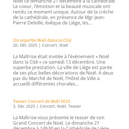
Noël ce dimanche 21 décembre à la cathédrale.
Le coeur, l’émotion et la beauté musicale ont
rendu ce moment unique. Autour de la crèche
de la cathédrale, en présence de Mgr Jean-
Pierre Delville, évêque de Liège, les...
Un superbe Noël dans la Cité
20, Déc 2025
|
Concert
,
Noël
La Maîtrise était invitée à l’événement « Noël
dans la Cité » ce samedi 13 décembre. Une
superbe prestation. La ville de Liège est parée
de ses plus belles décorations de Noël. A deux
pas du Marché de Noël, l’Hôtel de Ville a
accueilli différentes chorales...
Teaser Concert de Noël 2025
3, Déc 2025
|
Concert
,
Noël
,
Teaser
La Maîtrise vous présente le teaser de son
Grand Concert de Noël. Le dimanche 21
décembre à 14h30 en la Cathédrale de Liège,