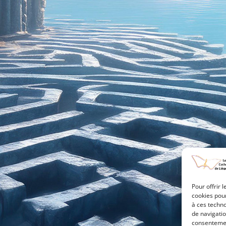
Pour offrir 
cookies pour
à ces techn
de navigatio
consentement